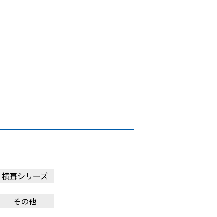
横葺シリーズ
その他