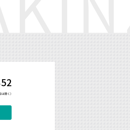
352
祭日は除く）