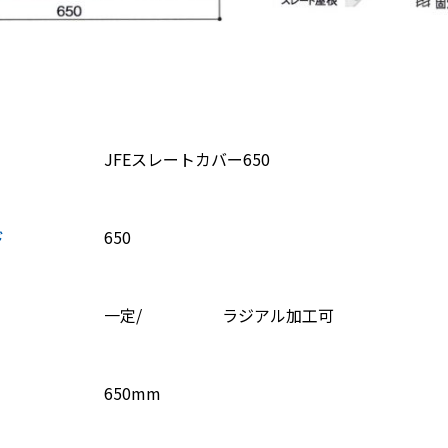
JFEスレートカバー650
ド
650
一定/ ラジアル加工可
650mm